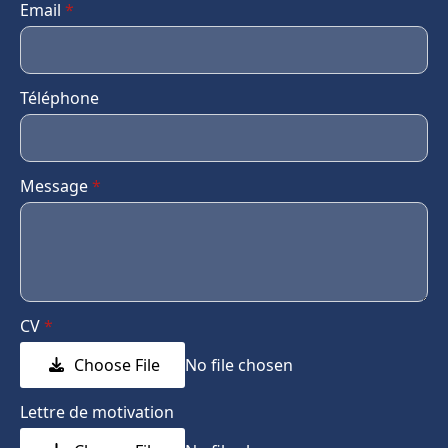
Email
*
Téléphone
Message
*
CV
*
Choose File
No file chosen
Lettre de motivation