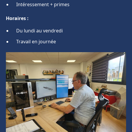
Intéressement + primes
Horaires :
Du lundi au vendredi
Travail en journée