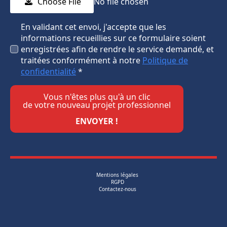
Choose File
No file chosen
En validant cet envoi, j'accepte que les
informations recueillies sur ce formulaire soient
enregistrées afin de rendre le service demandé, et
traitées conformément à notre
Politique de
confidentialité
*
Vous n'êtes plus qu'à un clic
de votre nouveau projet professionnel
ENVOYER !
Mentions légales
RGPD
Contactez-nous